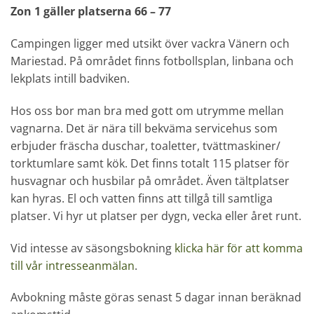
Zon 1 gäller platserna 66 – 77
Campingen ligger med utsikt över vackra Vänern och
Mariestad. På området finns fotbollsplan, linbana och
lekplats intill badviken.
Hos oss bor man bra med gott om utrymme mellan
vagnarna. Det är nära till bekväma servicehus som
erbjuder fräscha duschar, toaletter, tvättmaskiner/
torktumlare samt kök. Det finns totalt 115 platser för
husvagnar och husbilar på området. Även tältplatser
kan hyras. El och vatten finns att tillgå till samtliga
platser. Vi hyr ut platser per dygn, vecka eller året runt.
Vid intesse av säsongsbokning
klicka här för att komma
till vår intresseanmälan
.
Avbokning måste göras senast 5 dagar innan beräknad