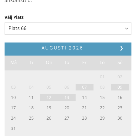
ankomsttid.
Välj Plats
AUGUSTI
2026
❯
Må
Ti
On
To
Fr
Lö
Sö
01
02
03
04
05
06
07
08
09
10
11
12
13
14
15
16
17
18
19
20
21
22
23
24
25
26
27
28
29
30
31