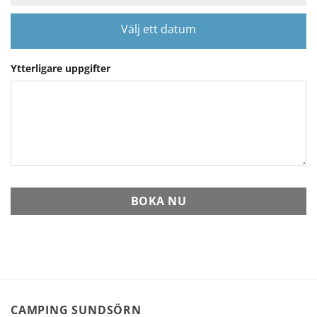
Välj ett datum
Ytterligare uppgifter
BOKA NU
CAMPING SUNDSÖRN