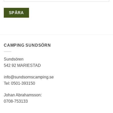
SPÅRA
CAMPING SUNDSÖRN
Sundsören
542 92 MARIESTAD
info@sundsornscamping.se
Tel: 0501-393150
Johan Abrahamsson:
0708-753133