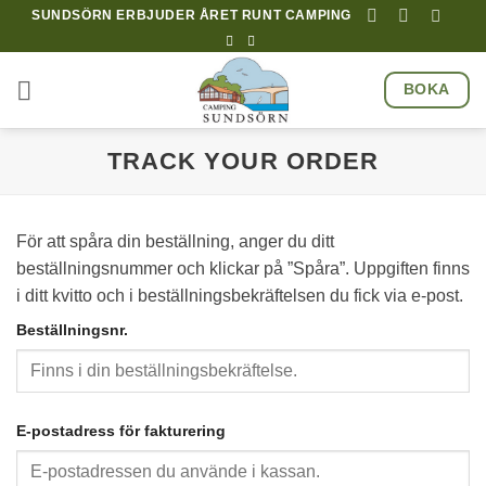
Hoppa
SUNDSÖRN ERBJUDER ÅRET RUNT CAMPING
till
innehåll
BOKA
TRACK YOUR ORDER
För att spåra din beställning, anger du ditt
beställningsnummer och klickar på ”Spåra”. Uppgiften finns
i ditt kvitto och i beställningsbekräftelsen du fick via e-post.
Beställningsnr.
E-postadress för fakturering